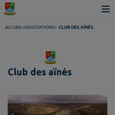
Contenu
Menu
Recherche
Pied de page
ACCUEIL
>
ASSOCIATIONS
>
CLUB DES AÏNÉS
Club des aïnés