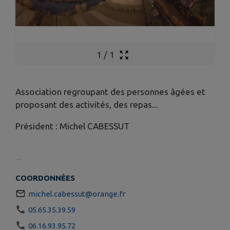
1
/
1
Association regroupant des personnes âgées et
proposant des activités, des repas...
Président : Michel CABESSUT
COORDONNÉES
michel.cabessut@orange.fr
05.65.35.39.59
06.16.93.95.72