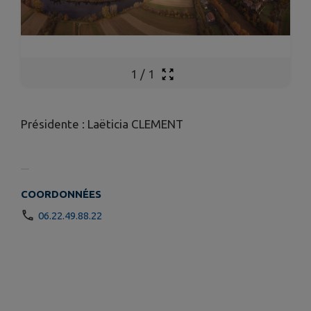
1
/
1
Présidente : Laëticia CLEMENT
COORDONNÉES
06.22.49.88.22