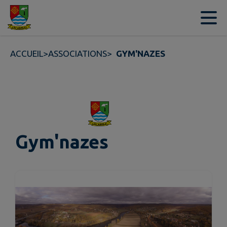
Contenu
Menu
Recherche
Pied de page
ACCUEIL
>
ASSOCIATIONS
>
GYM'NAZES
Gym'nazes