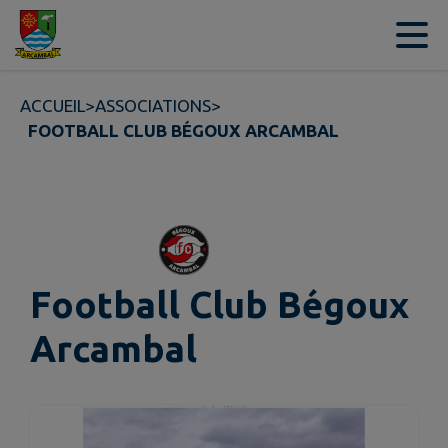
Contenu
Menu
Recherche
Pied de page
ACCUEIL
>
ASSOCIATIONS
>
FOOTBALL CLUB BÉGOUX ARCAMBAL
Football Club Bégoux
Arcambal