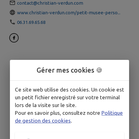
contact@christian-verdun.com
www.christian-verdun.com/petit-musee-perso...
06.31.69.65.68
Gérer mes cookies 🍪
Ce site web utilise des cookies. Un cookie est
un petit fichier enregistré sur votre terminal
lors de la visite sur le site.
Pour en savoir plus, consultez notre
Politique
de gestion des cookies
.