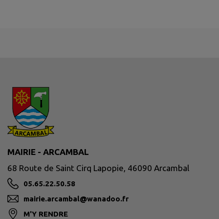
MAIRIE - ARCAMBAL
68 Route de Saint Cirq Lapopie, 46090 Arcambal
05.65.22.50.58
mairie.arcambal@wanadoo.fr
M'Y RENDRE