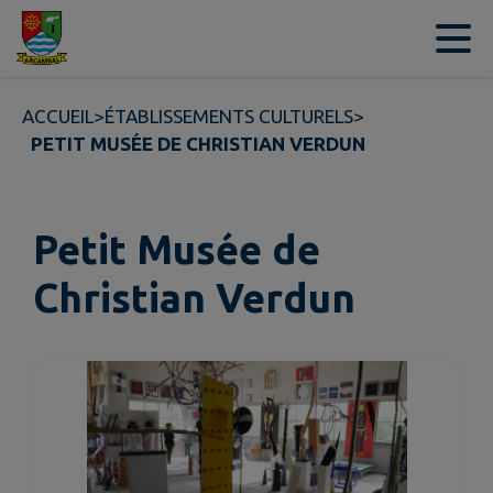
Contenu
Menu
Recherche
Pied de page
ACCUEIL
>
ÉTABLISSEMENTS CULTURELS
>
PETIT MUSÉE DE CHRISTIAN VERDUN
Petit Musée de
Christian Verdun