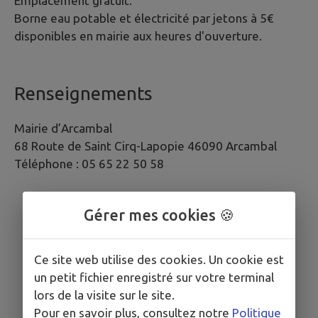
Emplacement gratuit.
Borne eau potable et électricité par jetons à 5€
disponibles en mairie aux heures d'ouverture.
Renseignements
Mairie d’Arcambal
68 Route de Saint Cirq-Lapopie 46090 Arcambal
Téléphone : 05 65 22 50 58
Gérer mes cookies 🍪
Ce site web utilise des cookies. Un cookie est
un petit fichier enregistré sur votre terminal
lors de la visite sur le site.
Pour en savoir plus, consultez notre
Politique