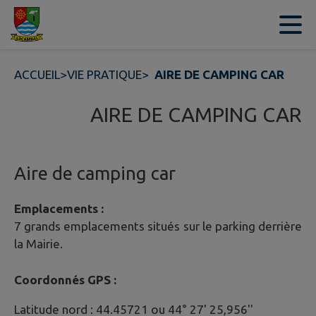
Contenu
Menu
Recherche
Pied de page
ACCUEIL
>
VIE PRATIQUE
>
AIRE DE CAMPING CAR
AIRE DE CAMPING CAR
Aire de camping car
Emplacements :
7 grands emplacements situés sur le parking derrière
la Mairie.
Coordonnés GPS :
Latitude nord : 44.45721 ou 44° 27' 25,956''