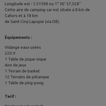
Longitude est : 1.51598 ou 1° 30' 57,528''
Cette aire de camping-car est située à 8 km de
Cahors et à 18 km
de Saint-Cirq-Lapopie (via D8).
Équipements :
Vidange eaux usées
220 V
1 Table de pique-nique
Aire de jeux
1 Terrain de basket
12 Terrains de pétanque
1 Table de ping-pong
Tarif :