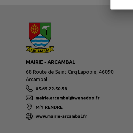
MAIRIE - ARCAMBAL
68 Route de Saint Cirq Lapopie, 46090
Arcambal
05.65.22.50.58
mairie.arcambal@wanadoo.fr
M'Y RENDRE
www.mairie-arcambal.fr