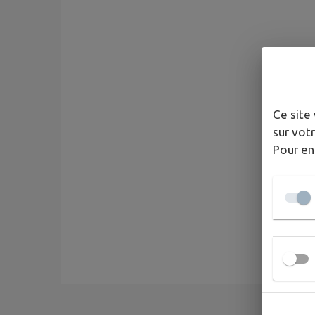
Ce site 
sur votr
Pour en