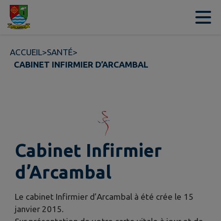
Contenu
Menu
Recherche
Pied de page
ACCUEIL
>
SANTÉ
>
CABINET INFIRMIER D’ARCAMBAL
Cabinet Infirmier
d’Arcambal
Le cabinet Infirmier d’Arcambal à été crée le 15
janvier 2015.