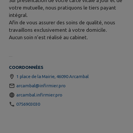
Sur présentation de votre carte vitale à jour et de
votre mutuelle, nous pratiquons le tiers payant
intégral.
Afin de vous assurer des soins de qualité, nous
travaillons exclusivement à votre domicile.
Aucun soin n’est réalisé au cabinet.
COORDONNÉES
1 place de la Mairie, 46090 Arcambal
arcambal@infirmier.pro
arcambal.infirmier.pro
0756903030